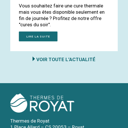
Vous souhaitez faire une cure thermale
mais vous êtes disponible seulement en
fin de journée ? Profitez de notre offre
"cures du soir".
LIRE LA SUITE
VOIR TOUTE L’ACTUALITÉ
Thermes de Royat
1 Place Allard – CS 20053 – Royat