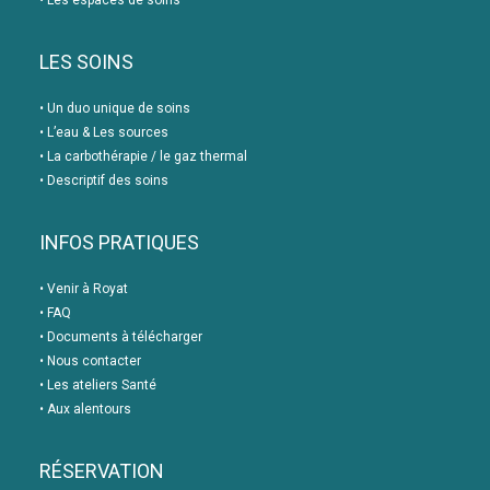
•
Les espaces de soins
LES SOINS
•
Un duo unique de soins
•
L’eau & Les sources
•
La carbothérapie / le gaz thermal
•
Descriptif des soins
INFOS PRATIQUES
•
Venir à Royat
•
FAQ
•
Documents à télécharger
•
Nous contacter
•
Les ateliers Santé
•
Aux alentours
RÉSERVATION