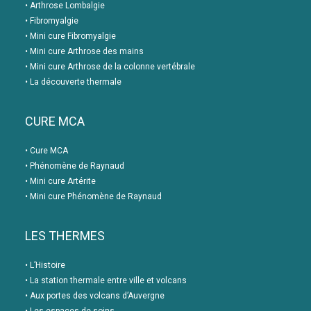
•
Arthrose Lombalgie
•
Fibromyalgie
•
Mini cure Fibromyalgie
•
Mini cure Arthrose des mains
•
Mini cure Arthrose de la colonne vertébrale
•
La découverte thermale
CURE MCA
•
Cure MCA
•
Phénomène de Raynaud
•
Mini cure Artérite
•
Mini cure Phénomène de Raynaud
LES THERMES
•
L’Histoire
•
La station thermale entre ville et volcans
•
Aux portes des volcans d’Auvergne