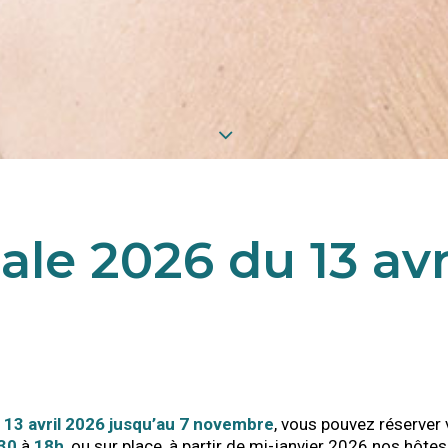
le 2026 du 13 avr
13 avril 2026 jusqu’au 7 novembre
, vous pouvez réserver
30
à
18h
, ou sur place, à partir de mi-janvier 2026 nos hôte