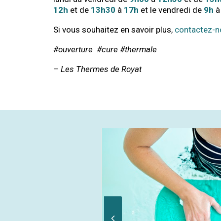
12h
et de
13h30
à
17h
et le vendredi de
9h
à
Si vous souhaitez en savoir plus,
contactez-n
#ouverture #cure #thermale
– Les Thermes de Royat