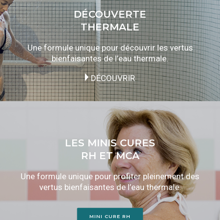
DÉCOUVERTE
THERMALE
Une formule unique pour découvrir les vertus
bienfaisantes de l’eau thermale.
DÉCOUVRIR
LES MINIS CURES
RH ET MCA
Une formule unique pour profiter pleinement des
vertus bienfaisantes de l’eau thermale.
MINI CURE RH