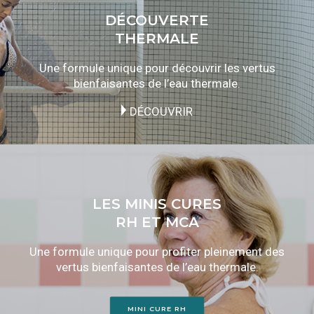
DÉCOUVERTE
THERMALE
Une formule unique pour découvrir les vertus
bienfaisantes de l’eau thermale.
DÉCOUVRIR
LES MINIS CURES
RH ET MCA
Une formule unique pour profiter pleinement des
vertus bienfaisantes de l’eau thermale.
MINI CURE RH