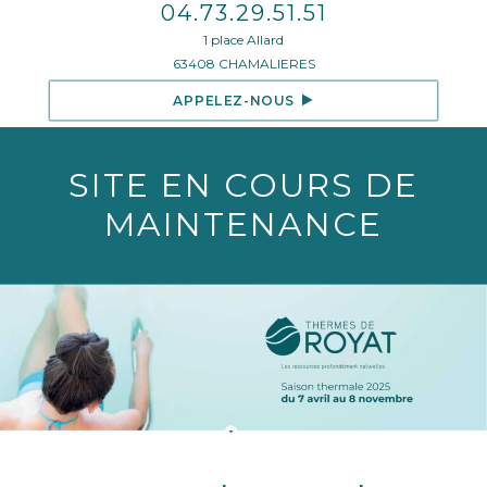
04.73.29.51.51
1 place Allard
63408 CHAMALIERES
APPELEZ-NOUS
SITE EN COURS DE
MAINTENANCE